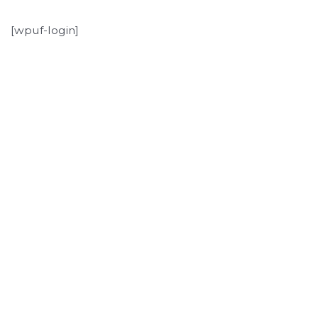
[wpuf-login]